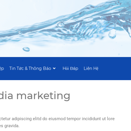
ệp
Tin Tức & Thông Báo
Hỏi Đáp
Liên Hệ
dia marketing
tetur adipiscing elitd do eiusmod tempor incididunt ut lore
es gravida.