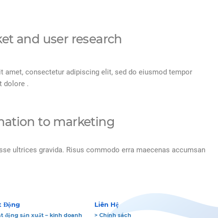
et and user research
t amet, consectetur adipiscing elit, sed do eiusmod tempor
t dolore .
mation to marketing
sse ultrices gravida. Risus commodo erra maecenas accumsan
t Động
Liên Hệ
t động sản xuất – kinh doanh
> Chính sách