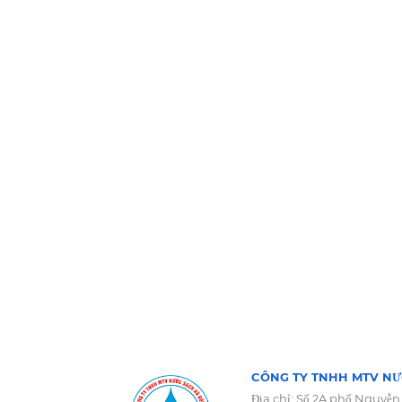
CÔNG TY TNHH MTV NƯ
Địa chỉ: Số 2A phố Nguyễn