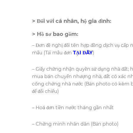
> Đối với cá nhân, hộ gia đình:
> Hồ sơ bao gồm:
– Đơn đề nghị đổi tên hợp đồng dịch vụ cấp 
mẫu (Tải mẫu đơn
TẠI ĐÂY
)
– Giấy chứng nhận quyền sử dụng nhà đất; 
mua bán chuyển nhượng nhà, đất có xác n
công chứng nhà nước (Bản photo có kèm 
để đối chiếu)
– Hoá đơn tiền nước tháng gần nhất
– Chứng minh nhân dân (Bản photo)