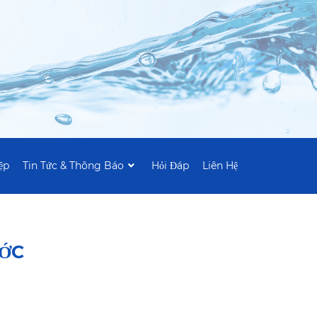
ệp
Tin Tức & Thông Báo
Hỏi Đáp
Liên Hệ
ƯỚC