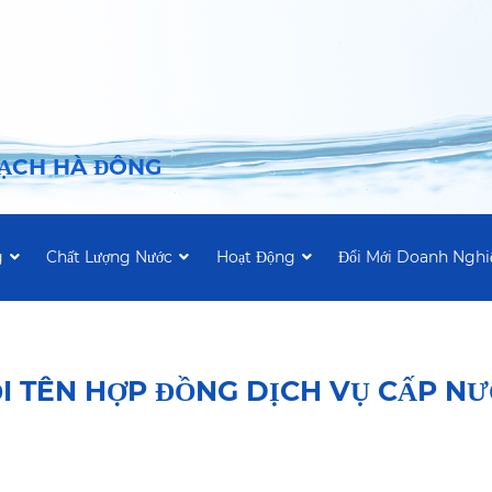
SẠCH HÀ ĐÔNG
g
Chất Lượng Nước
Hoạt Động
Đổi Mới Doanh Nghi
I TÊN HỢP ĐỒNG DỊCH VỤ CẤP N