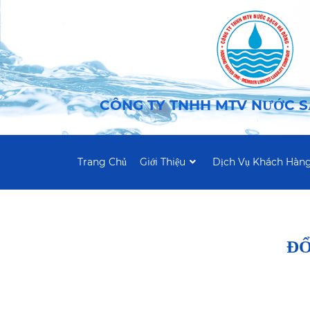
CÔNG TY TNHH MTV NƯỚC 
Trang Chủ
Giới Thiệu
Dịch Vụ Khách Hàn
ĐỔ