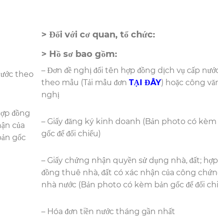
> Đối với cơ quan, tổ chức:
> Hồ sơ bao gồm:
– Đơn đề nghị đổi tên hợp đồng dịch vụ cấp nướ
nước theo
theo mẫu (Tải mẫu đơn
TẠI ĐÂY
) hoặc công vă
nghị
hợp đồng
– Giấy đăng ký kinh doanh (Bản photo có kèm
hận của
gốc để đối chiếu)
bản gốc
– Giấy chứng nhận quyền sử dụng nhà, đất; hợp
đồng thuê nhà, đất có xác nhận của công chứ
nhà nước (Bản photo có kèm bản gốc để đối chi
– Hóa đơn tiền nước tháng gần nhất