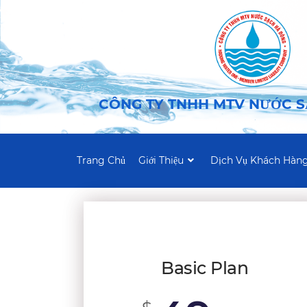
CÔNG TY TNHH MTV NƯỚC 
Trang Chủ
Giới Thiệu
Dịch Vụ Khách Hàn
Basic Plan