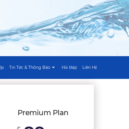
ệp
Tin Tức & Thông Báo
Hỏi Đáp
Liên Hệ
Premium Plan