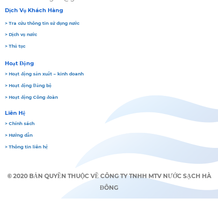
Dịch Vụ Khách Hàng
> Tra cứu thông tin sử dụng nước
> Dịch vụ nước
> Thủ tục
Hoạt Động
> Hoạt động sản xuất – kinh doanh
> Hoạt động Đảng bộ
> Hoạt động Công đoàn
Liên Hệ
> Chính sách
> Hướng dẫn
> Thông tin liên hệ
© 2020 BẢN QUYỀN THUỘC VỀ CÔNG TY TNHH MTV NƯỚC SẠCH HÀ
ĐÔNG