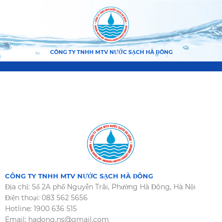
CÔNG TY TNHH MTV NƯỚC SẠCH HÀ ĐÔNG
CÔNG TY TNHH MTV NƯỚC SẠCH HÀ ĐÔNG
Địa chỉ: Số 2A phố Nguyễn Trãi, Phường Hà Đông, Hà Nội
Điện thoại: 083 562 5656
Hotline: 1900 636 515
Email: hadong.ns@gmail.com