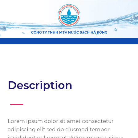
CÔNG TY TNHH MTV NƯỚC SẠCH HÀ ĐÔNG
Description
Lorem ipsum dolor sit amet consectetur
adipiscing elit sed do eiusmod tempor
incididunt ut labore et dolore magna aliqua.