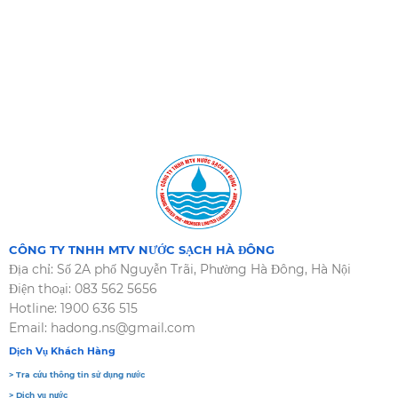
CÔNG TY TNHH MTV NƯỚC SẠCH HÀ ĐÔNG
Địa chỉ: Số 2A phố Nguyễn Trãi, Phường Hà Đông, Hà Nội
Điện thoại: 083 562 5656
Hotline: 1900 636 515
Email: hadong.ns@gmail.com
Dịch Vụ Khách Hàng
> Tra cứu thông tin sử dụng nước
> Dịch vụ nước