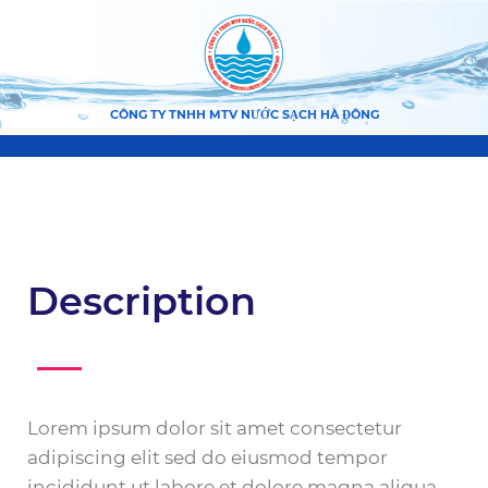
CÔNG TY TNHH MTV NƯỚC SẠCH HÀ ĐÔNG
Description
Lorem ipsum dolor sit amet consectetur
adipiscing elit sed do eiusmod tempor
incididunt ut labore et dolore magna aliqua.