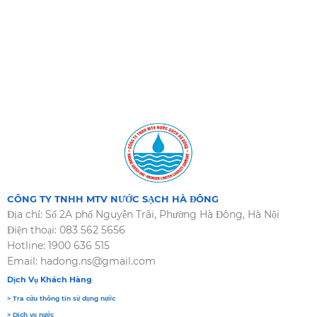
CÔNG TY TNHH MTV NƯỚC SẠCH HÀ ĐÔNG
Địa chỉ: Số 2A phố Nguyễn Trãi, Phường Hà Đông, Hà Nội
Điện thoại: 083 562 5656
Hotline: 1900 636 515
Email: hadong.ns@gmail.com
Dịch Vụ Khách Hàng
> Tra cứu thông tin sử dụng nước
> Dịch vụ nước