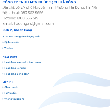
CÔNG TY TNHH MTV NƯỚC SẠCH HÀ ĐÔNG
Địa chỉ: Số 2A phố Nguyễn Trãi, Phường Hà Đông, Hà Nội
Điện thoại: 083 562 5656
Hotline: 1900 636 515
Email: hadong.ns@gmail.com
Dịch Vụ Khách Hàng
> Tra cứu thông tin sử dụng nước
> Dịch vụ nước
> Thủ tục
Hoạt Động
> Hoạt động sản xuất – kinh doanh
> Hoạt động Đảng bộ
> Hoạt động Công đoàn
Liên Hệ
> Chính sách
> Hướng dẫn
> Thông tin liên hệ