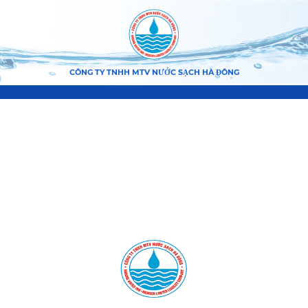
CÔNG TY TNHH MTV NƯỚC SẠCH HÀ ĐÔNG