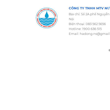
CÔNG TY TNHH MTV NƯ
Địa chỉ: Số 2A phố Nguyễn
Nội
Điện thoại: 083 562 5656
Hotline: 1900 636 515
Email: hadong.ns@gmai