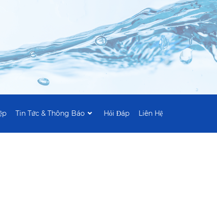
ệp
Tin Tức & Thông Báo
Hỏi Đáp
Liên Hệ