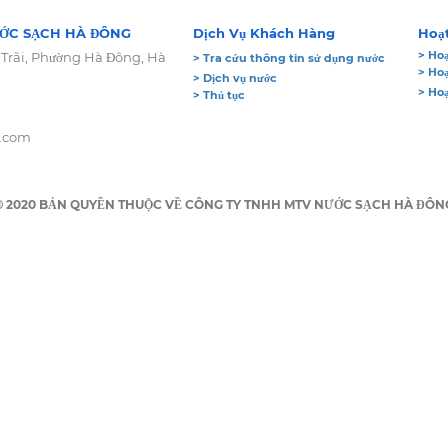
ỚC SẠCH HÀ ĐÔNG
Dịch Vụ Khách Hàng
Hoạ
> Hoạ
 Trãi, Phường Hà Đông, Hà
> Tra cứu thông tin sử dụng nước
> Ho
> Dịch vụ nước
> Ho
> Thủ tục
l.com
© 2020 BẢN QUYỀN THUỘC VỀ CÔNG TY TNHH MTV NƯỚC SẠCH HÀ ĐÔN