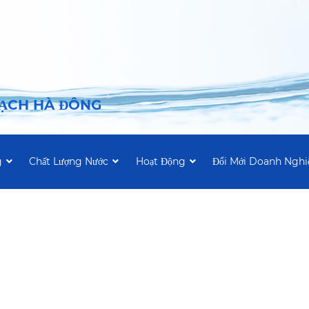
SẠCH HÀ ĐÔNG
g
Chất Lượng Nước
Hoạt Động
Đổi Mới Doanh Nghi