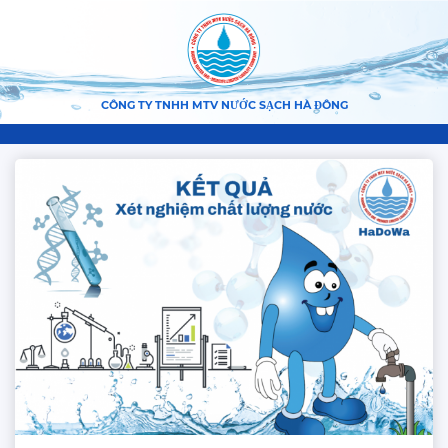
CÔNG TY TNHH MTV NƯỚC SẠCH HÀ ĐÔNG