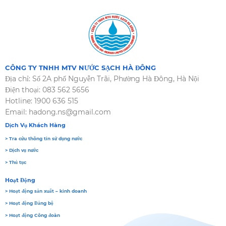
CÔNG TY TNHH MTV NƯỚC SẠCH HÀ ĐÔNG
Địa chỉ: Số 2A phố Nguyễn Trãi, Phường Hà Đông, Hà Nội
Điện thoại: 083 562 5656
Hotline: 1900 636 515
Email: hadong.ns@gmail.com
Dịch Vụ Khách Hàng
> Tra cứu thông tin sử dụng nước
> Dịch vụ nước
> Thủ tục
Hoạt Động
> Hoạt động sản xuất – kinh doanh
> Hoạt động Đảng bộ
> Hoạt động Công đoàn