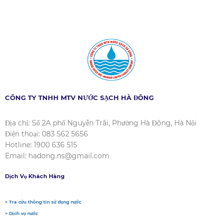
CÔNG TY TNHH MTV NƯỚC SẠCH HÀ ĐÔNG
Địa chỉ: Số 2A phố Nguyễn Trãi, Phường Hà Đông, Hà Nội
Điện thoại: 083 562 5656
Hotline: 1900 636 515
Email: hadong.ns@gmail.com
Dịch Vụ Khách Hàng
> Tra cứu thông tin sử dụng nước
> Dịch vụ nước