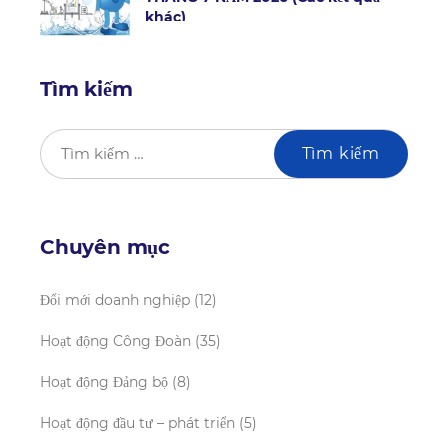
khác)
Tìm kiếm
Chuyên mục
Đổi mới doanh nghiệp
(12)
Hoạt động Công Đoàn
(35)
Hoạt động Đảng bộ
(8)
Hoạt động đầu tư – phát triển
(5)