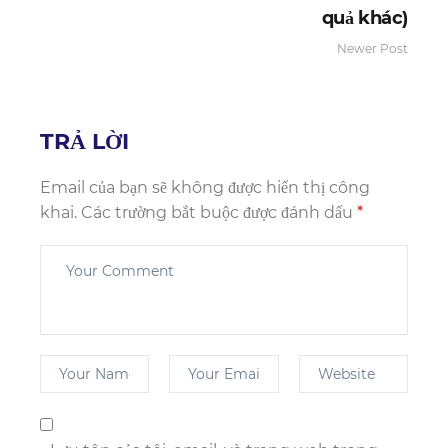
quả khác)
Newer Post
TRẢ LỜI
Email của bạn sẽ không được hiển thị công
khai.
Các trường bắt buộc được đánh dấu
*