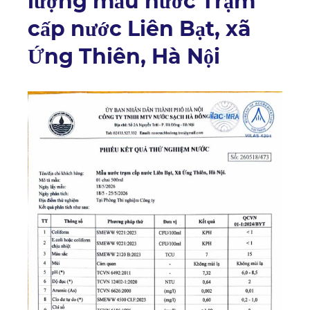
lượng mẫu nước Trạm
cấp nước Liên Bạt, xã
Ứng Thiên, Hà Nội