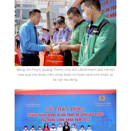
Đồng chí Phạm Quang Thanh, Chủ tịch LĐLĐ thành phố Hà Nội
trao quà cho đoàn viên công đoàn có hoàn cảnh khó khăn, bị
tai nạn lao động.