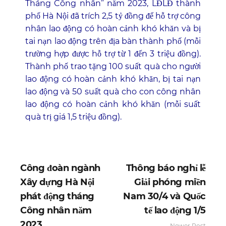
Tháng Công nhân” năm 2023, LĐLĐ thành
phố Hà Nội đã trích 2,5 tỷ đồng để hỗ trợ công
nhân lao động có hoàn cảnh khó khăn và bị
tai nạn lao động trên địa bàn thành phố (mỗi
trường hợp được hỗ trợ từ 1 đến 3 triệu đồng).
Thành phố trao tặng 100 suất quà cho người
lao động có hoàn cảnh khó khăn, bị tai nạn
lao động và 50 suất quà cho con công nhân
lao động có hoàn cảnh khó khăn (mỗi suất
quà trị giá 1,5 triệu đồng).
Công đoàn ngành
Thông báo nghỉ lễ
Xây dựng Hà Nội
Giải phóng miền
phát động tháng
Nam 30/4 và Quốc
Công nhân năm
tế lao động 1/5
2023
Newer Post