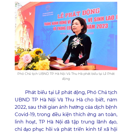
Phó Chủ tịch UBND TP Hà Nội Vũ Thu Hà phát biểu tại Lễ Phát
động
Phát biểu tại Lễ phát động, Phó Chủ tịch
UBND TP Hà Nội Vũ Thu Hà cho biết, năm
2022, sau thời gian ảnh hưởng của dịch bệnh
Covid-19, trong điều kiện thích ứng an toàn,
linh hoạt, TP Hà Nội đã tập trung lãnh đạo,
chỉ đạo phục hồi và phát triển kinh tế xã hội