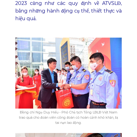
2023 cũng như các quy định về ATVSLĐ,
bằng những hành động cụ thể, thiết thực và
hiệu quả.
Đồng chí Ngọ Duy Hiểu - Phó Chủ tịch Tổng LĐLĐ Việt Nam
trao quà cho đoàn viên công đoàn có hoàn cảnh khó khăn, bị
tai nạn lao động.