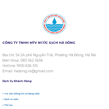
CÔNG TY TNHH MTV NƯỚC SẠCH HÀ ĐÔNG
Địa chỉ: Số 2A phố Nguyễn Trãi, Phường Hà Đông, Hà Nội
Điện thoại: 083 562 5656
Hotline: 1900 636 515
Email: hadong.ns@gmail.com
Dịch Vụ Khách Hàng
> Tra cứu thông tin sử dụng nước
> Dịch vụ nước
> Thủ tục