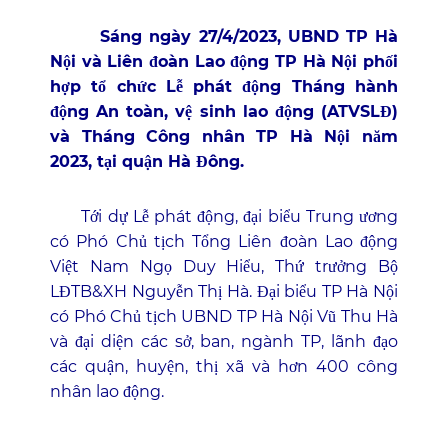
Sáng ngày 27/4/2023, UBND TP Hà
Nội và Liên đoàn Lao động TP Hà Nội phối
hợp tổ chức Lễ phát động Tháng hành
động An toàn, vệ sinh lao động (ATVSLĐ)
và Tháng Công nhân TP Hà Nội năm
2023, tại quận Hà Đông.
Tới dự Lễ phát động, đại biểu Trung ương
có Phó Chủ tịch Tổng Liên đoàn Lao động
Việt Nam Ngọ Duy Hiểu, Thứ trưởng Bộ
LĐTB&XH Nguyễn Thị Hà. Đại biểu TP Hà Nội
có Phó Chủ tịch UBND TP Hà Nội Vũ Thu Hà
và đại diện các sở, ban, ngành TP, lãnh đạo
các quận, huyện, thị xã và hơn 400 công
nhân lao động.