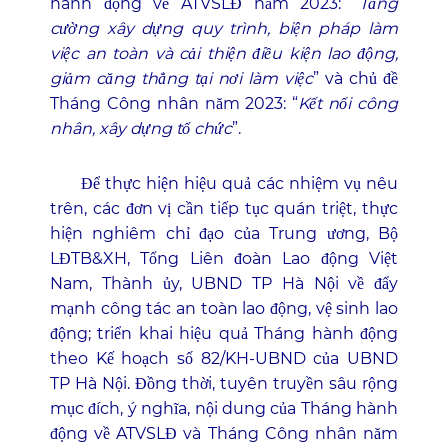
hành động về ATVSLĐ năm 2023: “
Tăng
cường xây dựng quy trình, biện pháp làm
việc an toàn và cải thiện điều kiện lao động,
giảm căng thẳng tại nơi làm việc
” và chủ đề
Tháng Công nhân năm 2023: “
Kết nối công
nhân, xây dựng tổ chức
”.
Để thực hiện hiệu quả các nhiệm vụ nêu
trên, các đơn vị cần tiếp tục quán triệt, thực
hiện nghiêm chỉ đạo của Trung ương, Bộ
LĐTB&XH, Tổng Liên đoàn Lao động Việt
Nam, Thành ủy, UBND TP Hà Nội về đẩy
mạnh công tác an toàn lao động, vệ sinh lao
động; triển khai hiệu quả Tháng hành động
theo Kế hoạch số 82/KH-UBND của UBND
TP Hà Nội. Đồng thời, tuyên truyền sâu rộng
mục đích, ý nghĩa, nội dung của Tháng hành
động về ATVSLĐ và Tháng Công nhân năm