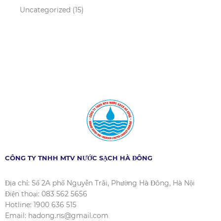
Uncategorized
(15)
CÔNG TY TNHH MTV NƯỚC SẠCH HÀ ĐÔNG
Địa chỉ: Số 2A phố Nguyễn Trãi, Phường Hà Đông, Hà Nội
Điện thoại: 083 562 5656
Hotline: 1900 636 515
Email: hadong.ns@gmail.com