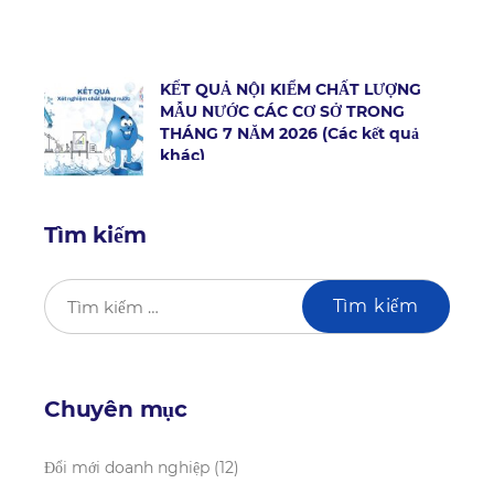
KẾT QUẢ NỘI KIỂM CHẤT LƯỢNG
MẪU NƯỚC CÁC CƠ SỞ TRONG
THÁNG 7 NĂM 2026 (Các kết quả
khác)
Tìm kiếm
Chuyên mục
Đổi mới doanh nghiệp
(12)