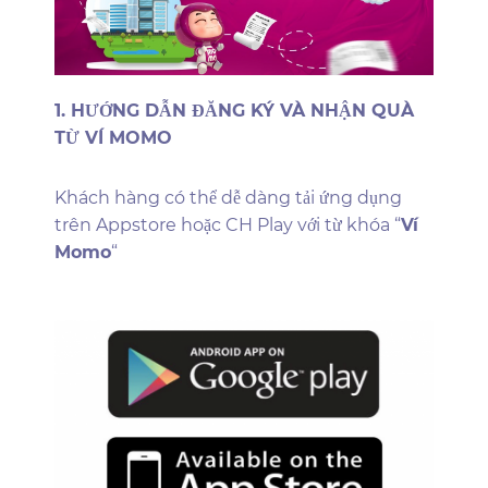
1. HƯỚNG DẪN ĐĂNG KÝ VÀ NHẬN QUÀ
TỪ VÍ MOMO
Khách hàng có thể dễ dàng tải ứng dụng
trên Appstore hoặc CH Play với từ khóa “
Ví
Momo
“