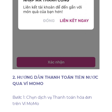
2. HƯỚNG DẪN THANH TOÁN TIỀN NƯỚC
QUA VÍ MOMO
Bước 1: Chọn dịch vụ Thanh toán hóa đơn
trên Ví MoMo