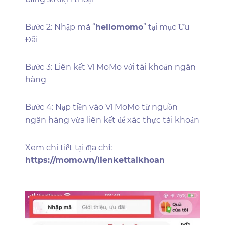
Bước 2: Nhập mã “
hellomomo
” tại mục Ưu
Đãi
Bước 3: Liên kết Ví MoMo với tài khoản ngân
hàng
Bước 4: Nạp tiền vào Ví MoMo từ nguồn
ngân hàng vừa liên kết để xác thực tài khoản
Xem chi tiết tại địa chỉ:
https://momo.vn/lienkettaikhoan