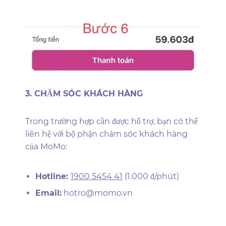
3. CHĂM SÓC KHÁCH HÀNG
Trong trường hợp cần được hỗ trợ, bạn có thể
liên hệ với bộ phận chăm sóc khách hàng
của MoMo:
Hotline:
1900 5454 41
(1.000 đ/phút)
Email:
hotro@momo.vn