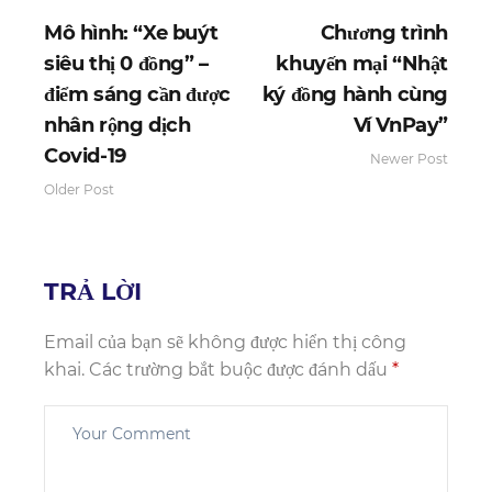
Mô hình: “Xe buýt
Chương trình
siêu thị 0 đồng” –
khuyến mại “Nhật
điểm sáng cần được
ký đồng hành cùng
nhân rộng dịch
Ví VnPay”
Covid-19
Newer Post
Older Post
TRẢ LỜI
Email của bạn sẽ không được hiển thị công
khai.
Các trường bắt buộc được đánh dấu
*