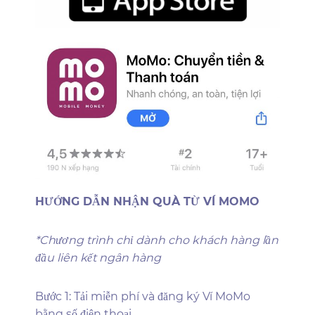
HƯỚNG DẪN NHẬN QUÀ TỪ VÍ MOMO
*Chương trình chỉ dành cho khách hàng lần
đầu liên kết ngân hàng
Bước 1: Tải miễn phí và đăng ký Ví MoMo
bằng số điện thoại