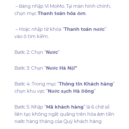
– Đăng nhập Ví MoMo. Tại màn hình chính,
chọn mục
Thanh toán hóa đơn
.
– Hoặc nhập từ khóa “
Thanh toán nước
”
vào ô tìm kiếm.
Bước 2: Chọn “
Nước
“
Bước 3: Chọn “
Nước Hà Nội”
Bước 4: Trong mục “
Thông tin Khách hàng
”
chọn khu vực “
Nước sạch Hà Đông
“
Bước 5: Nhập “
Mã khách hàng
” là 6 chữ số
liên tục không ngắt quãng trên hóa đơn tiền
nước hàng tháng của Quý khách hàng