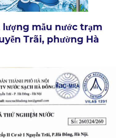
t lượng mẫu nước trạm
guyễn Trãi, phường Hà