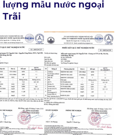
t lượng mẫu nước ngoại
 Trãi