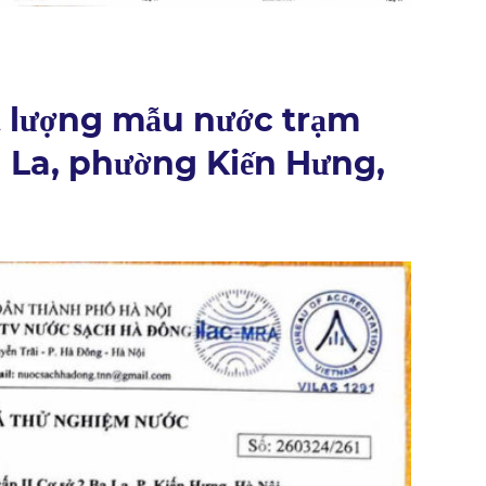
t lượng mẫu nước trạm
a La, phường Kiến Hưng,