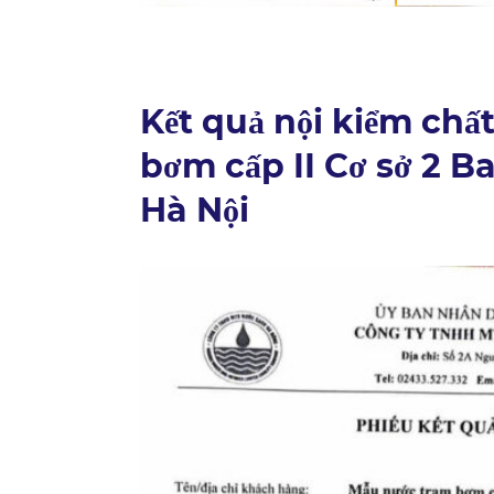
Kết quả nội kiểm chấ
bơm cấp II Cơ sở 2 B
Hà Nội