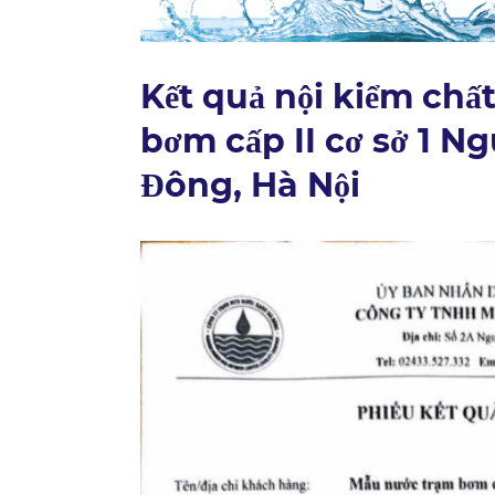
Kết quả nội kiểm chấ
bơm cấp II cơ sở 1 N
Đông, Hà Nội