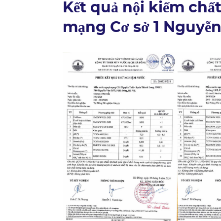
Kết quả nội kiểm chấ
mạng Cơ sở 1 Nguyễn