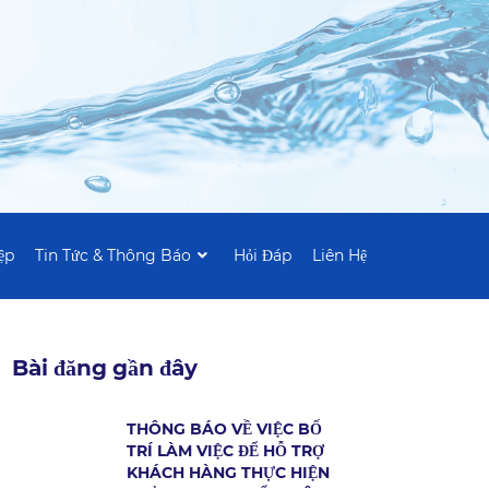
ệp
Tin Tức & Thông Báo
Hỏi Đáp
Liên Hệ
Bài đăng gần đây
THÔNG BÁO VỀ VIỆC BỐ
TRÍ LÀM VIỆC ĐỂ HỖ TRỢ
KHÁCH HÀNG THỰC HIỆN