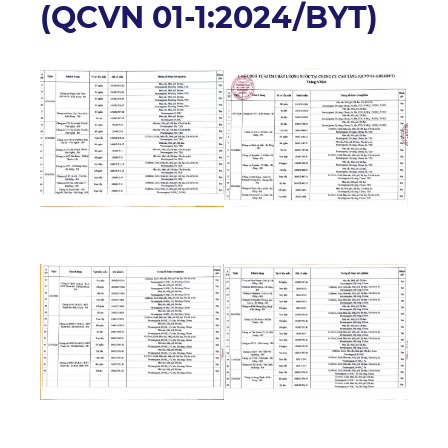
(QCVN 01-1:2024/BYT)