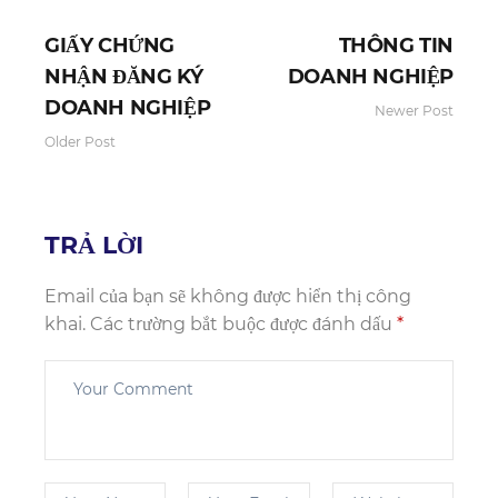
GIẤY CHỨNG
THÔNG TIN
NHẬN ĐĂNG KÝ
DOANH NGHIỆP
DOANH NGHIỆP
Newer Post
Older Post
TRẢ LỜI
Email của bạn sẽ không được hiển thị công
khai.
Các trường bắt buộc được đánh dấu
*