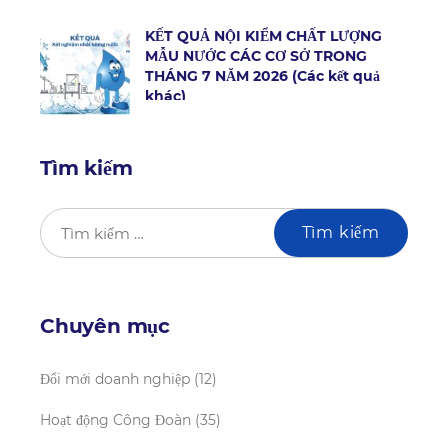
KẾT QUẢ NỘI KIỂM CHẤT LƯỢNG
MẪU NƯỚC CÁC CƠ SỞ TRONG
THÁNG 7 NĂM 2026 (Các kết quả
khác)
Tìm kiếm
Chuyên mục
Đổi mới doanh nghiệp
(12)
Hoạt động Công Đoàn
(35)