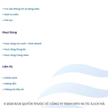
> Tra cứu thông tin sử dụng nước
> Dịch vụ nước
> Thủ tục
Hoạt Động
> Hoạt động sản xuất – kinh doanh
> Hoạt động Đảng bộ
> Hoạt động Công đoàn
Liên Hệ
> Chính sách
> Hướng dẫn
> Thông tin liên hệ
© 2020 BẢN QUYỀN THUỘC VỀ CÔNG TY TNHH MTV NƯỚC SẠCH HÀ