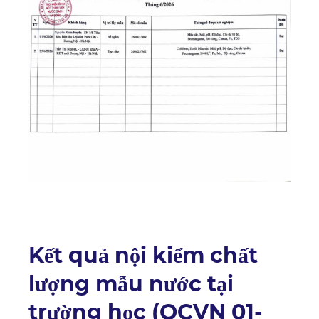
Kết quả nội kiểm chất
lượng mẫu nước tại
trường học (QCVN 01-