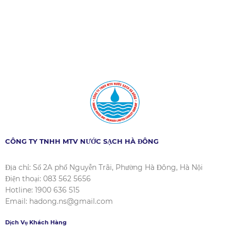
CÔNG TY TNHH MTV NƯỚC SẠCH HÀ ĐÔNG
Địa chỉ: Số 2A phố Nguyễn Trãi, Phường Hà Đông, Hà Nội
Điện thoại: 083 562 5656
Hotline: 1900 636 515
Email: hadong.ns@gmail.com
Dịch Vụ Khách Hàng