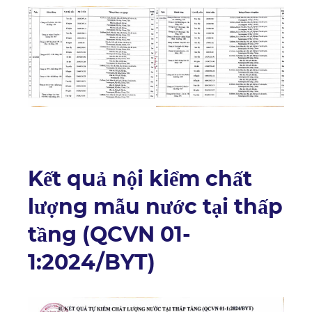
Kết quả nội kiểm chất
lượng mẫu nước tại thấp
tầng (QCVN 01-
1:2024/BYT)