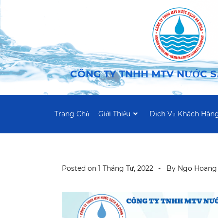
CÔNG TY TNHH MTV NƯỚC 
Trang Chủ
Giới Thiệu
Dịch Vụ Khách Hàn
Posted on
1 Tháng Tư, 2022
By
Ngo Hoang