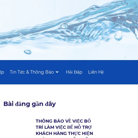
ệp
Tin Tức & Thông Báo
Hỏi Đáp
Liên Hệ
Bài đăng gần đây
THÔNG BÁO VỀ VIỆC BỐ
TRÍ LÀM VIỆC ĐỂ HỖ TRỢ
KHÁCH HÀNG THỰC HIỆN