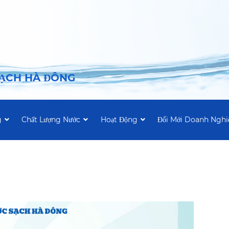
SẠCH HÀ ĐÔNG
g
Chất Lượng Nước
Hoạt Động
Đổi Mới Doanh Nghi