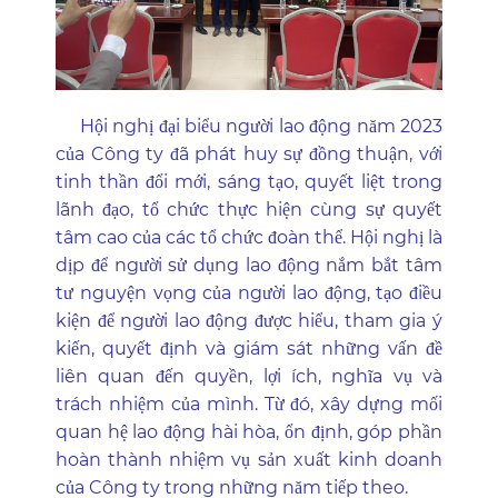
Hội nghị đại biểu người lao động năm 2023
của Công ty đã phát huy sự đồng thuận, với
tinh thần đổi mới, sáng tạo, quyết liệt trong
lãnh đạo, tổ chức thực hiện cùng sự quyết
tâm cao của các tổ chức đoàn thể. Hội nghị là
dịp để người sử dụng lao động nắm bắt tâm
tư nguyện vọng của người lao động, tạo điều
kiện để người lao động được hiểu, tham gia ý
kiến, quyết định và giám sát những vấn đề
liên quan đến quyền, lợi ích, nghĩa vụ và
trách nhiệm của mình. Từ đó, xây dựng mối
quan hệ lao động hài hòa, ổn định, góp phần
hoàn thành nhiệm vụ sản xuất kinh doanh
của Công ty trong những năm tiếp theo.