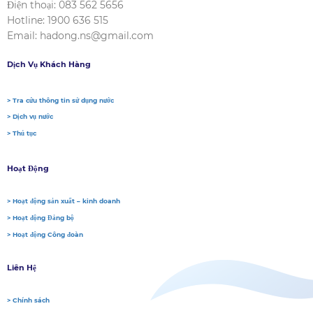
Điện thoại: 083 562 5656
Hotline: 1900 636 515
Email: hadong.ns@gmail.com
Dịch Vụ Khách Hàng
> Tra cứu thông tin sử dụng nước
> Dịch vụ nước
> Thủ tục
Hoạt Động
> Hoạt động sản xuất – kinh doanh
> Hoạt động Đảng bộ
> Hoạt động Công đoàn
Liên Hệ
> Chính sách