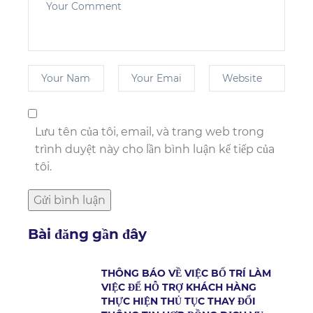
Lưu tên của tôi, email, và trang web trong
trình duyệt này cho lần bình luận kế tiếp của
tôi.
Bài đăng gần đây
THÔNG BÁO VỀ VIỆC BỐ TRÍ LÀM
VIỆC ĐỂ HỖ TRỢ KHÁCH HÀNG
THỰC HIỆN THỦ TỤC THAY ĐỔI