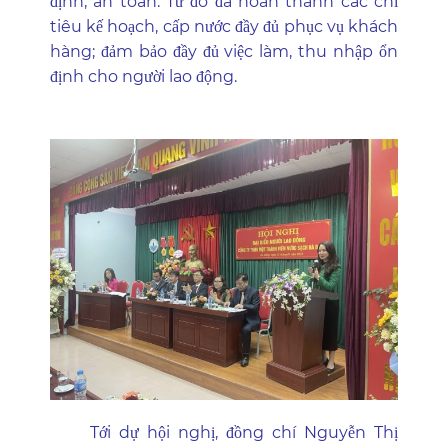
định, an toàn. Từ đó đã hoàn thành các chỉ
tiêu kế hoạch, cấp nước đầy đủ phục vụ khách
hàng; đảm bảo đầy đủ việc làm, thu nhập ổn
định cho người lao động.
Tới dự hội nghị, đồng chí Nguyễn Thị