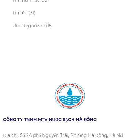
Tin mới nhất
(99)
Tin tức
(31)
Uncategorized
(15)
CÔNG TY TNHH MTV NƯỚC SẠCH HÀ ĐÔNG
Địa chỉ: Số 2A phố Nguyễn Trãi, Phường Hà Đông, Hà Nội