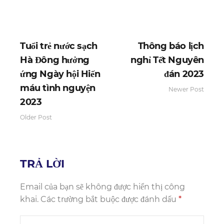
Tuổi trẻ nước sạch
Thông báo lịch
Hà Đông hưởng
nghỉ Tết Nguyên
ứng Ngày hội Hiến
đán 2023
máu tình nguyện
Newer Post
2023
Older Post
TRẢ LỜI
Email của bạn sẽ không được hiển thị công
khai.
Các trường bắt buộc được đánh dấu
*