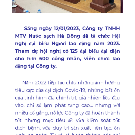
Sáng ngày 12/01/2023, Công ty TNHH
MTV Nước sạch Hà Đông đã tổ chức Hội
nghị đại biểu Người lao động năm 2023.
Tham dự hội nghị có 125 đại biểu đại diện
cho hơn 600 công nhân, viên chức lao
động tại Công ty.
Năm 2022 tiếp tục chịu những ảnh hưởng
tiêu cực của đại dịch Covid-19, những bất ổn
của tình hình địa chính trị, giá nhiên liệu đầu
vào, chỉ số lạm phát tăng cao… nhưng với
nhiều cố gắng, nỗ lực Công ty đã hoàn thành
tốt những mục tiêu đề: vừa kiểm soát tốt
dịch bệnh, vừa duy trì sản xuất liên tục, ổn