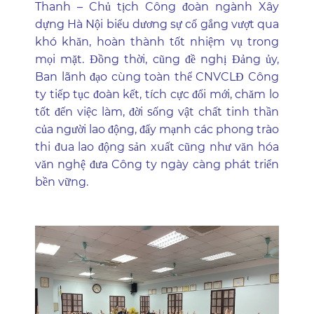
Thanh – Chủ tịch Công đoàn ngành Xây
dựng Hà Nội biểu dương sự cố gắng vượt qua
khó khăn, hoàn thành tốt nhiệm vụ trong
mọi mặt. Đồng thời, cũng đề nghị Đảng ủy,
Ban lãnh đạo cùng toàn thể CNVCLĐ Công
ty tiếp tục đoàn kết, tích cực đổi mới, chăm lo
tốt đến việc làm, đời sống vật chất tinh thần
của người lao động, đẩy mạnh các phong trào
thi đua lao động sản xuất cũng như văn hóa
văn nghệ đưa Công ty ngày càng phát triển
bền vững.