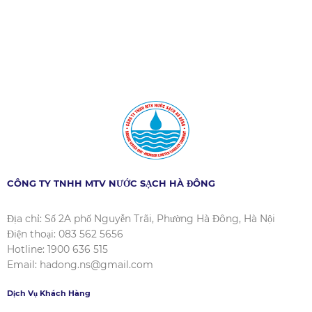
CÔNG TY TNHH MTV NƯỚC SẠCH HÀ ĐÔNG
Địa chỉ: Số 2A phố Nguyễn Trãi, Phường Hà Đông, Hà Nội
Điện thoại: 083 562 5656
Hotline: 1900 636 515
Email: hadong.ns@gmail.com
Dịch Vụ Khách Hàng