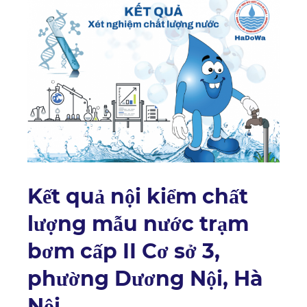
Kết quả nội kiểm chất
lượng mẫu nước trạm
bơm cấp II Cơ sở 3,
phường Dương Nội, Hà
Nội