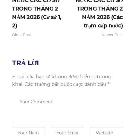
NƯỚC CÁC CƠ SỞ
NƯỚC CÁC CƠ SỞ
TRONG THÁNG 2
TRONG THÁNG 2
NĂM 2026 (Cơ sở 1,
NĂM 2026 (Các
2)
trạm cấp nước)
Older Post
Newer Post
TRẢ LỜI
Email của bạn sẽ không được hiển thị công
khai.
Các trường bắt buộc được đánh dấu
*