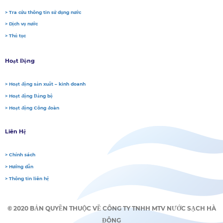
> Tra cứu thông tin sử dụng nước
> Dịch vụ nước
> Thủ tục
Hoạt Động
> Hoạt động sản xuất – kinh doanh
> Hoạt động Đảng bộ
> Hoạt động Công đoàn
Liên Hệ
> Chính sách
> Hướng dẫn
> Thông tin liên hệ
© 2020 BẢN QUYỀN THUỘC VỀ CÔNG TY TNHH MTV NƯỚC SẠCH HÀ
ĐÔNG