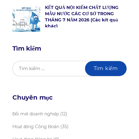
KẾT QUẢ NỘI KIỂM CHẤT LƯỢNG
MẪU NƯỚC CÁC CƠ SỞ TRONG
THÁNG 7 NĂM 2026 (Các kết quả
khác)
Tìm kiếm
Chuyên mục
Đổi mới doanh nghiệp
(12)
Hoạt động Công Đoàn
(35)