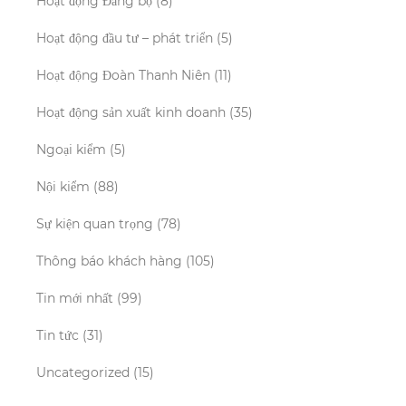
Hoạt động Đảng bộ
(8)
Hoạt động đầu tư – phát triển
(5)
Hoạt động Đoàn Thanh Niên
(11)
Hoạt động sản xuất kinh doanh
(35)
Ngoại kiểm
(5)
Nội kiểm
(88)
Sự kiện quan trọng
(78)
Thông báo khách hàng
(105)
Tin mới nhất
(99)
Tin tức
(31)
Uncategorized
(15)