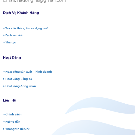
Email: hadong.ns@gmail.com
Dịch Vụ Khách Hàng
> Tra cứu thông tin sử dụng nước
> Dịch vụ nước
> Thủ tục
Hoạt Động
> Hoạt động sản xuất – kinh doanh
> Hoạt động Đảng bộ
> Hoạt động Công đoàn
Liên Hệ
> Chính sách
> Hướng dẫn
> Thông tin liên hệ