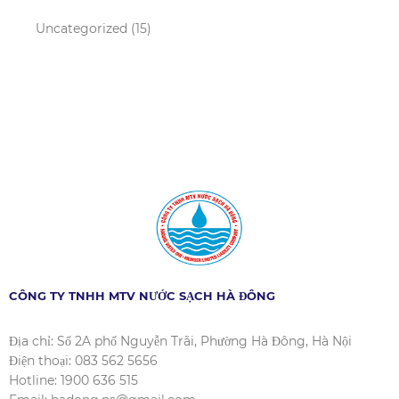
Uncategorized
(15)
CÔNG TY TNHH MTV NƯỚC SẠCH HÀ ĐÔNG
Địa chỉ: Số 2A phố Nguyễn Trãi, Phường Hà Đông, Hà Nội
Điện thoại: 083 562 5656
Hotline: 1900 636 515