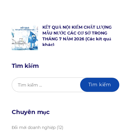
KẾT QUẢ NỘI KIỂM CHẤT LƯỢNG
MẪU NƯỚC CÁC CƠ SỞ TRONG
THÁNG 7 NĂM 2026 (Các kết quả
khác)
Tìm kiếm
Chuyên mục
Đổi mới doanh nghiệp
(12)