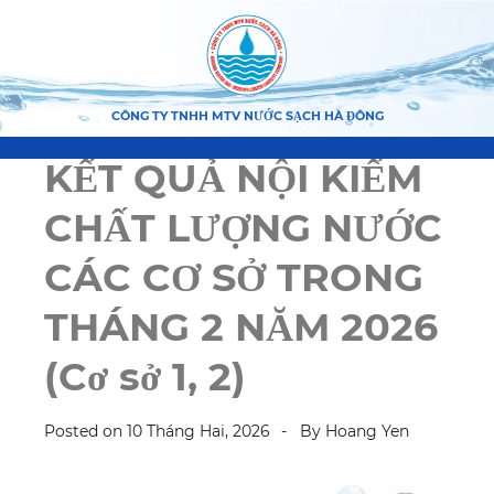
CÔNG TY TNHH MTV NƯỚC SẠCH HÀ ĐÔNG
KẾT QUẢ NỘI KIỂM
CHẤT LƯỢNG NƯỚC
CÁC CƠ SỞ TRONG
THÁNG 2 NĂM 2026
(Cơ sở 1, 2)
Posted on
10 Tháng Hai, 2026
By
Hoang Yen