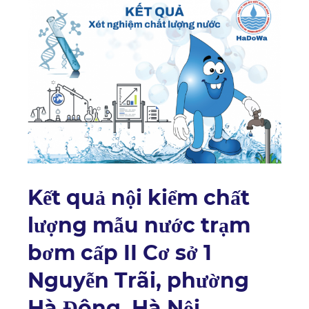
Kết quả nội kiểm chất
lượng mẫu nước trạm
bơm cấp II Cơ sở 1
Nguyễn Trãi, phường
Hà Đông, Hà Nội