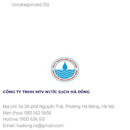
Uncategorized
(15)
CÔNG TY TNHH MTV NƯỚC SẠCH HÀ ĐÔNG
Địa chỉ: Số 2A phố Nguyễn Trãi, Phường Hà Đông, Hà Nội
Điện thoại: 083 562 5656
Hotline: 1900 636 515
Email: hadong.ns@gmail.com