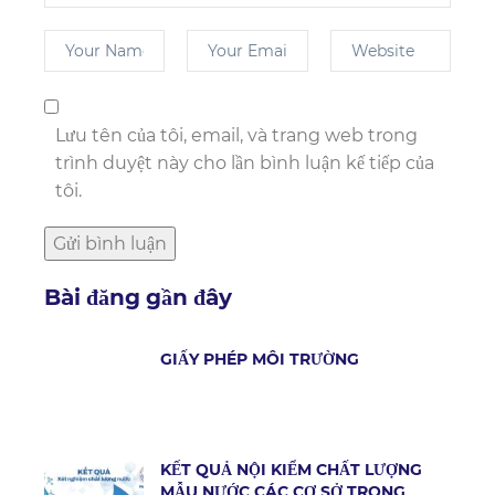
Lưu tên của tôi, email, và trang web trong
trình duyệt này cho lần bình luận kế tiếp của
tôi.
Bài đăng gần đây
GIẤY PHÉP MÔI TRƯỜNG
KẾT QUẢ NỘI KIỂM CHẤT LƯỢNG
MẪU NƯỚC CÁC CƠ SỞ TRONG