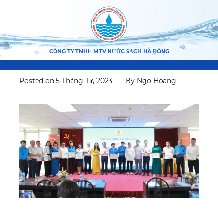
CÔNG TY TNHH MTV NƯỚC SẠCH HÀ ĐÔNG
Posted on
5 Tháng Tư, 2023
By
Ngo Hoang