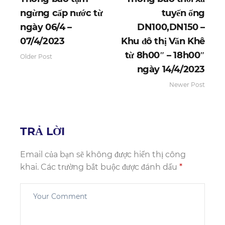
ngừng cấp nước từ
tuyến ống
ngày 06/4 –
DN100,DN150 –
07/4/2023
Khu đô thị Văn Khê
từ 8h00″ – 18h00″
Older Post
ngày 14/4/2023
Newer Post
TRẢ LỜI
Email của bạn sẽ không được hiển thị công
khai.
Các trường bắt buộc được đánh dấu
*