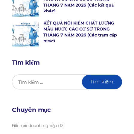
THÁNG 7 NĂM 2026 (Các kết quả
khác)
KẾT QUẢ NỘI KIỂM CHẤT LƯỢNG
MẪU NƯỚC CÁC CƠ SỞ TRONG
THÁNG 7 NĂM 2026 (Các trạm cấp
nước)
Tìm kiếm
Chuyên mục
Đổi mới doanh nghiệp
(12)