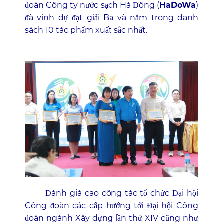
đoàn Công ty nước sạch Hà Đông (
HaDoWa
)
đã vinh dự đạt giải Ba và nằm trong danh
sách 10 tác phẩm xuất sắc nhất.
Đánh giá cao công tác tổ chức Đại hội
Công đoàn các cấp hướng tới Đại hội Công
đoàn ngành Xây dựng lần thứ XIV cũng như