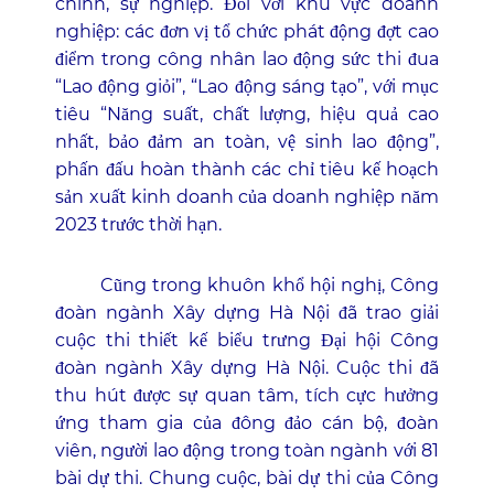
chính, sự nghiệp. Đối với khu vực doanh
nghiệp: các đơn vị tổ chức phát động đợt cao
điểm trong công nhân lao động sức thi đua
“Lao động giỏi”, “Lao động sáng tạo”, với mục
tiêu “Năng suất, chất lượng, hiệu quả cao
nhất, bảo đảm an toàn, vệ sinh lao động”,
phấn đấu hoàn thành các chỉ tiêu kế hoạch
sản xuất kinh doanh của doanh nghiệp năm
2023 trước thời hạn.
Cũng trong khuôn khổ hội nghị, Công
đoàn ngành Xây dựng Hà Nội đã trao giải
cuộc thi thiết kế biểu trưng Đại hội Công
đoàn ngành Xây dựng Hà Nội. Cuộc thi đã
thu hút được sự quan tâm, tích cực hưởng
ứng tham gia của đông đảo cán bộ, đoàn
viên, người lao động trong toàn ngành với 81
bài dự thi. Chung cuộc, bài dự thi của Công