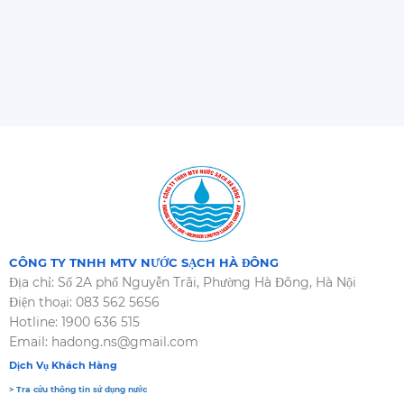
CÔNG TY TNHH MTV NƯỚC SẠCH HÀ ĐÔNG
Địa chỉ: Số 2A phố Nguyễn Trãi, Phường Hà Đông, Hà Nội
Điện thoại: 083 562 5656
Hotline: 1900 636 515
Email: hadong.ns@gmail.com
Dịch Vụ Khách Hàng
> Tra cứu thông tin sử dụng nước