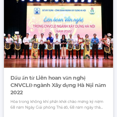
Dấu ấn từ Liên hoan văn nghệ
CNVCLĐ ngành Xây dựng Hà Nội năm
2022
Hòa trong không khí phấn khởi chào mừng kỷ niệm
68 năm Ngày Giải phóng Thủ đô, 68 năm ngày thà...