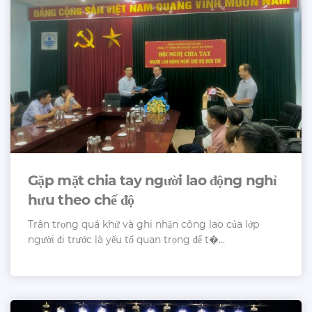
Gặp mặt chia tay người lao động nghỉ
hưu theo chế độ
Trân trọng quá khứ và ghi nhận công lao của lớp
người đi trước là yếu tố quan trọng để t�...