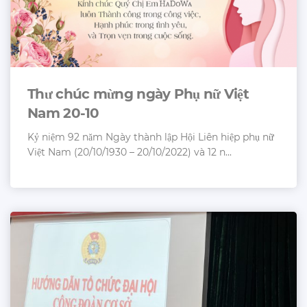
Thư chúc mừng ngày Phụ nữ Việt
Nam 20-10
Kỷ niệm 92 năm Ngày thành lập Hội Liên hiệp phụ nữ
Việt Nam (20/10/1930 – 20/10/2022) và 12 n...