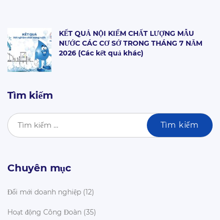
KẾT QUẢ NỘI KIỂM CHẤT LƯỢNG MẪU
NƯỚC CÁC CƠ SỞ TRONG THÁNG 7 NĂM
2026 (Các kết quả khác)
Tìm kiếm
Chuyên mục
Đổi mới doanh nghiệp
(12)
Hoạt động Công Đoàn
(35)