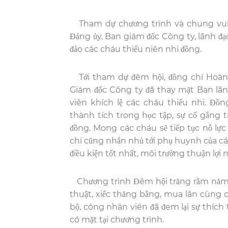
Tham dự chương trình và chung vui v
Đảng ủy, Ban giám đốc Công ty, lãnh đ
đảo các cháu thiếu niên nhi đồng.
Tới tham dự đêm hội, đồng chí Hoàn
Giám đốc Công ty đã thay mặt Ban lãn
viên khích lệ các cháu thiếu nhi. Đồn
thành tích trong học tập, sự cố gắng
đồng. Mong các cháu sẽ tiếp tục nỗ lực
chí cũng nhắn nhủ tới phụ huynh của c
điều kiện tốt nhất, môi trường thuận lợi 
Chương trình Đêm hội trăng rằm năm 20
thuật, xiếc thăng bằng, mua lân cùng 
bộ, công nhân viên đã đem lại sự thích
có mặt tại chương trình.