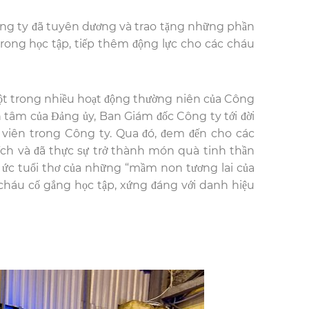
g ty đã tuyên dương và trao tặng những phần
trong học tập, tiếp thêm động lực cho các cháu
t trong nhiều hoạt động thường niên của Công
 tâm của Đảng ủy, Ban Giám đốc Công ty tới đời
 viên trong Công ty. Qua đó, đem đến cho các
 ích và đã thực sự trở thành món quà tinh thần
ký ức tuổi thơ của những “mầm non tương lai của
c cháu cố gắng học tập, xứng đáng với danh hiệu