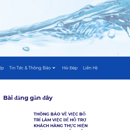
ệp
Tin Tức & Thông Báo
Hỏi Đáp
Liên Hệ
Bài đăng gần đây
THÔNG BÁO VỀ VIỆC BỐ
TRÍ LÀM VIỆC ĐỂ HỖ TRỢ
KHÁCH HÀNG THỰC HIỆN