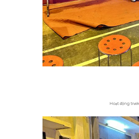
Hoạt động trướ