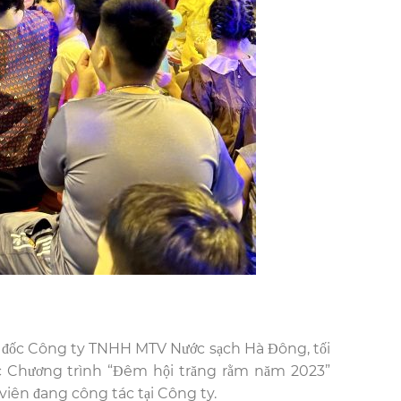
 đốc Công ty TNHH MTV Nước sạch Hà Đông, tối
c Chương trình “Đêm hội trăng rằm năm 2023”
viên đang công tác tại Công ty.