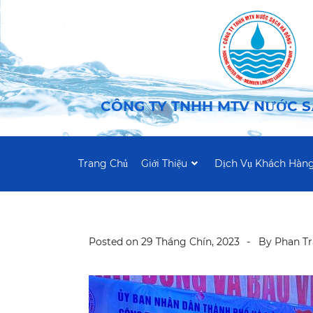
CÔNG TY TNHH MTV NƯỚC 
Trang Chủ
Giới Thiệu
Dịch Vụ Khách Hàn
Posted on
29 Tháng Chín, 2023
By
Phan T