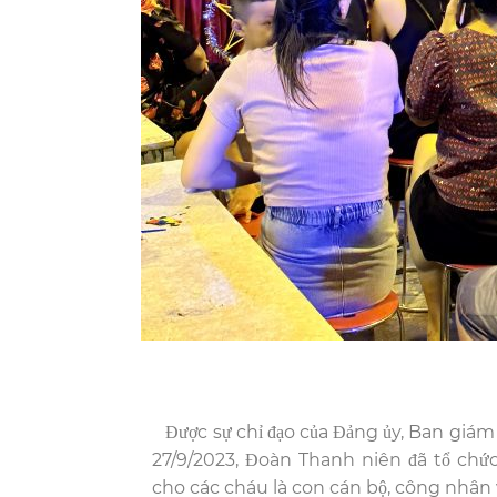
Được sự chỉ đạo của Đảng ủy, Ban giám
27/9/2023, Đoàn Thanh niên đã tổ chứ
cho các cháu là con cán bộ, công nhân 