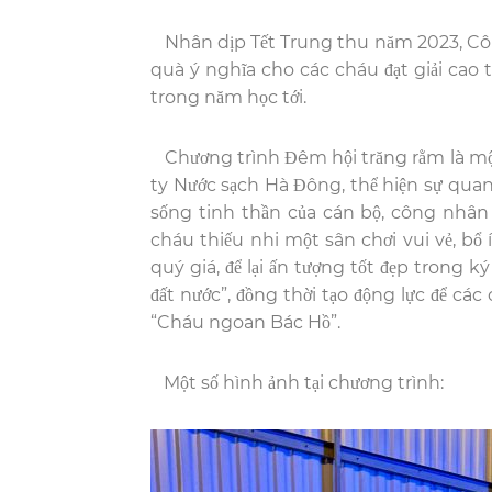
Nhân dịp Tết Trung thu năm 2023, Côn
quà ý nghĩa cho các cháu đạt giải cao 
trong năm học tới.
Chương trình Đêm hội trăng rằm là mộ
ty Nước sạch Hà Đông, thể hiện sự quan
sống tinh thần của cán bộ, công nhân
cháu thiếu nhi một sân chơi vui vẻ, bổ
quý giá, để lại ấn tượng tốt đẹp trong 
đất nước”, đồng thời tạo động lực để cá
“Cháu ngoan Bác Hồ”.
Một số hình ảnh tại chương trình: