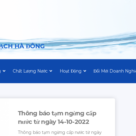
SẠCH HÀ ĐÔNG
g
Chất Lượng Nước
Hoạt Động
Đổi Mới Doanh Nghi
Thông báo tạm ngừng cấp
nước từ ngày 14-10-2022
Thông báo tạm ngừng cấp nước từ ngày