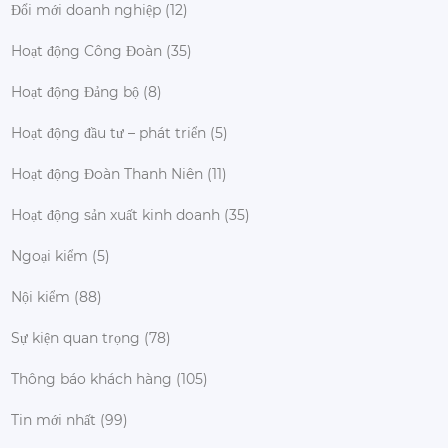
Đổi mới doanh nghiệp
(12)
Hoạt động Công Đoàn
(35)
Hoạt động Đảng bộ
(8)
Hoạt động đầu tư – phát triển
(5)
Hoạt động Đoàn Thanh Niên
(11)
Hoạt động sản xuất kinh doanh
(35)
Ngoại kiểm
(5)
Nội kiểm
(88)
Sự kiện quan trọng
(78)
Thông báo khách hàng
(105)
Tin mới nhất
(99)