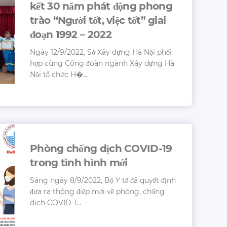
kết 30 năm phát động phong
trào “Người tốt, việc tốt” giai
đoạn 1992 – 2022
Ngày 12/9/2022, Sở Xây dựng Hà Nội phối
hợp cùng Công đoàn ngành Xây dựng Hà
Nội tổ chức H�...
Phòng chống dịch COVID-19
trong tình hình mới
Sáng ngày 8/9/2022, Bộ Y tế đã quyết định
đưa ra thông điệp mới về phòng, chống
dịch COVID-1...