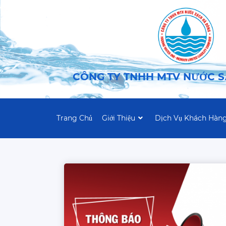
CÔNG TY TNHH MTV NƯỚC 
Trang Chủ
Giới Thiệu
Dịch Vụ Khách Hàn