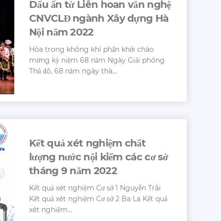
Dấu ấn từ Liên hoan văn nghệ
CNVCLĐ ngành Xây dựng Hà
Nội năm 2022
Hòa trong không khí phấn khởi chào
mừng kỷ niệm 68 năm Ngày Giải phóng
Thủ đô, 68 năm ngày thà...
Kết quả xét nghiệm chất
lượng nước nội kiểm các cơ sở
tháng 9 năm 2022
Kết quả xét nghiệm Cơ sở 1 Nguyễn Trãi
Kết quả xét nghiệm Cơ sở 2 Ba La Kết quả
xét nghiệm...