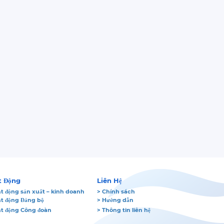
t Động
Liên Hệ
t động sản xuất – kinh doanh
> Chính sách
ạt động Đảng bộ
> Hướng dẫn
ạt động Công đoàn
> Thông tin liên hệ