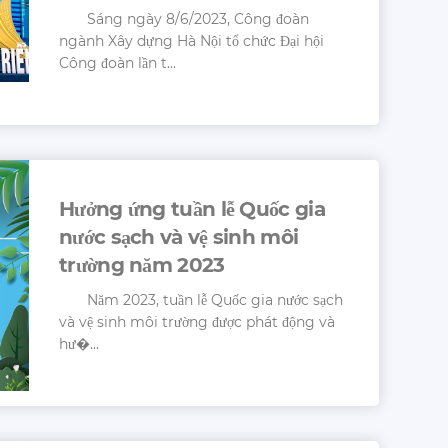
Sáng ngày 8/6/2023, Công đoàn
ngành Xây dựng Hà Nội tổ chức Đại hội
Công đoàn lần t...
Hưởng ứng tuần lễ Quốc gia
nước sạch và vệ sinh môi
trường năm 2023
Năm 2023, tuần lễ Quốc gia nước sạch
và vệ sinh môi trường được phát động và
hư�...