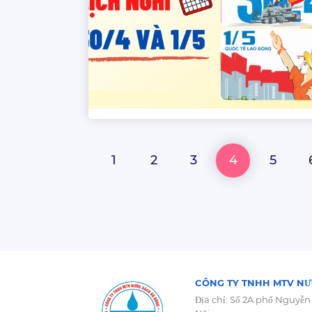
1
2
3
4
5
CÔNG TY TNHH MTV NƯ
Địa chỉ: Số 2A phố Nguyễn