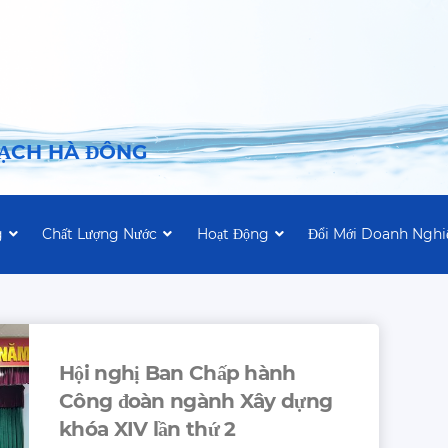
SẠCH HÀ ĐÔNG
g
Chất Lượng Nước
Hoạt Động
Đổi Mới Doanh Nghi
Hội nghị Ban Chấp hành
Công đoàn ngành Xây dựng
khóa XIV lần thứ 2