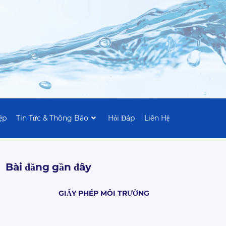
ệp
Tin Tức & Thông Báo
Hỏi Đáp
Liên Hệ
Bài đăng gần đây
GIẤY PHÉP MÔI TRƯỜNG