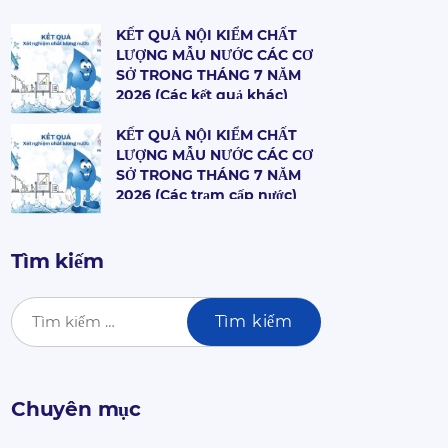
KẾT QUẢ NỘI KIỂM CHẤT
LƯỢNG MẪU NƯỚC CÁC CƠ
SỞ TRONG THÁNG 7 NĂM
2026 (Các kết quả khác)
KẾT QUẢ NỘI KIỂM CHẤT
LƯỢNG MẪU NƯỚC CÁC CƠ
SỞ TRONG THÁNG 7 NĂM
2026 (Các trạm cấp nước)
Tìm kiếm
Chuyên mục