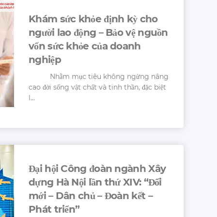
Khám sức khỏe định kỳ cho
người lao động – Bảo vệ nguồn
vốn sức khỏe của doanh
nghiệp
Nhằm mục tiêu không ngừng nâng
cao đời sống vật chất và tinh thần, đặc biệt
l...
Đại hội Công đoàn ngành Xây
dựng Hà Nội lần thứ XIV: “Đổi
mới – Dân chủ – Đoàn kết –
Phát triển”