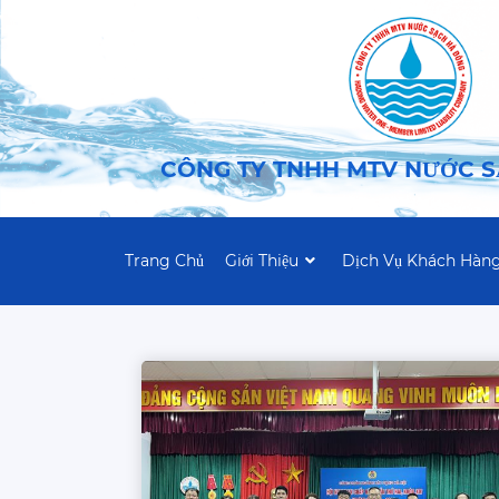
CÔNG TY TNHH MTV NƯỚC 
Trang Chủ
Giới Thiệu
Dịch Vụ Khách Hàn