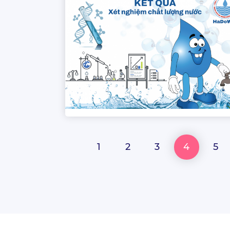
1
2
3
4
5