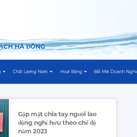
SẠCH HÀ ĐÔNG
g
Chất Lượng Nước
Hoạt Động
Đổi Mới Doanh Nghi
Gặp mặt chia tay người lao
động nghỉ hưu theo chế độ
năm 2023