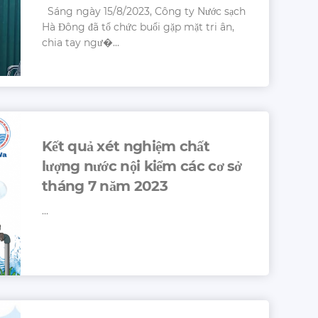
Sáng ngày 15/8/2023, Công ty Nước sạch
Hà Đông đã tổ chức buổi gặp mặt tri ân,
chia tay ngư�...
Kết quả xét nghiệm chất
lượng nước nội kiểm các cơ sở
tháng 7 năm 2023
...