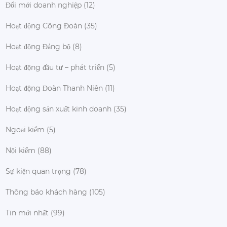
Đổi mới doanh nghiệp
(12)
Hoạt động Công Đoàn
(35)
Hoạt động Đảng bộ
(8)
Hoạt động đầu tư – phát triển
(5)
Hoạt động Đoàn Thanh Niên
(11)
Hoạt động sản xuất kinh doanh
(35)
Ngoại kiểm
(5)
Nội kiểm
(88)
Sự kiện quan trọng
(78)
Thông báo khách hàng
(105)
Tin mới nhất
(99)