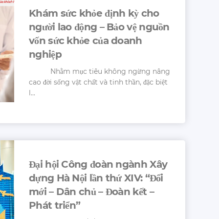
Khám sức khỏe định kỳ cho
người lao động – Bảo vệ nguồn
vốn sức khỏe của doanh
nghiệp
Nhằm mục tiêu không ngừng nâng
cao đời sống vật chất và tinh thần, đặc biệt
l...
Đại hội Công đoàn ngành Xây
dựng Hà Nội lần thứ XIV: “Đổi
mới – Dân chủ – Đoàn kết –
Phát triển”