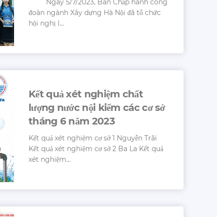
Ngày 5/7/2023, Ban Chấp hành công
đoàn ngành Xây dựng Hà Nội đã tổ chức
hội nghị l...
Kết quả xét nghiệm chất
lượng nước nội kiểm các cơ sở
tháng 6 năm 2023
Kết quả xét nghiệm cơ sở 1 Nguyễn Trãi
Kết quả xét nghiệm cơ sở 2 Ba La Kết quả
xét nghiệm...