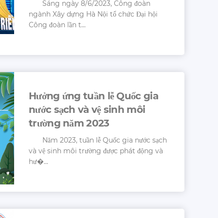
Sáng ngày 8/6/2023, Công đoàn
ngành Xây dựng Hà Nội tổ chức Đại hội
Công đoàn lần t...
Hưởng ứng tuần lễ Quốc gia
nước sạch và vệ sinh môi
trường năm 2023
Năm 2023, tuần lễ Quốc gia nước sạch
và vệ sinh môi trường được phát động và
hư�...